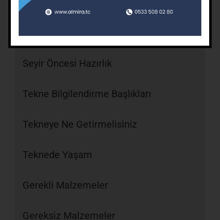
Seyirde Kurallar
Seyir Sonunda Kurallar
Seyir Öncesi Hazırlık
Tekne Bilgilendirme Başlıkları
Tekneye Ne Getirmelisiniz
Teknede Yaşam
Gerekli Malzemeler
Gereksiz Malzemeler